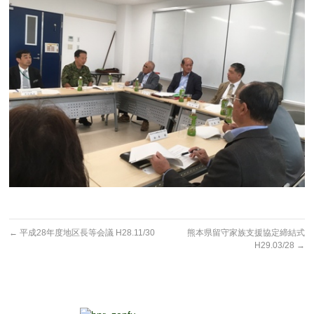
←
平成28年度地区長等会議 H28.11/30
熊本県留守家族支援協定締結式
H29.03/28
→