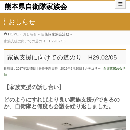
熊本県自衛隊家族会
おしらせ
HOME
»
おしらせ
»
自衛隊家族会活動
»
家族支援に向けての道のり H29.02/05
家族支援に向けての道のり H29.02/05
投稿日 : 2017年2月5日
最終更新日時 : 2025年5月20日
カテゴリー :
自衛隊家族会活
動
【家族支援の話し合い】
どのようにすればより良い家族支援ができるの
か、自衛隊と何度も会議を繰り返しました。