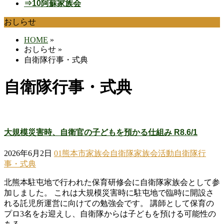
⇒10阿蘇家族会
おしらせ
HOME
»
おしらせ
»
自衛隊行事・式典
自衛隊行事・式典
大規模災害時、自衛官の子どもを預かる仕組み R8.6/1
2026年6月2日
01熊本市家族会
自衛隊家族会活動
自衛隊行
事・式典
北熊本駐屯地で行われた保育研修会に自衛隊家族会として参
加しました。 これは大規模災害時に駐屯地で臨時に開設さ
れる託児所運営に向けての勉強会です。 講師として保育の
プロ3名をお迎えし、自衛隊からは子どもを預ける可能性の