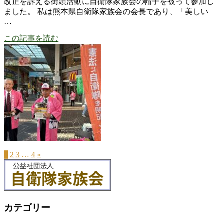
改正を訴える街頭活動に自衛隊家族会の帽子を被って参加し
ました。 私は熊本県自衛隊家族会の会長であり、「美しい
…
この記事を読む
1
2
3
…
4
»
カテゴリー