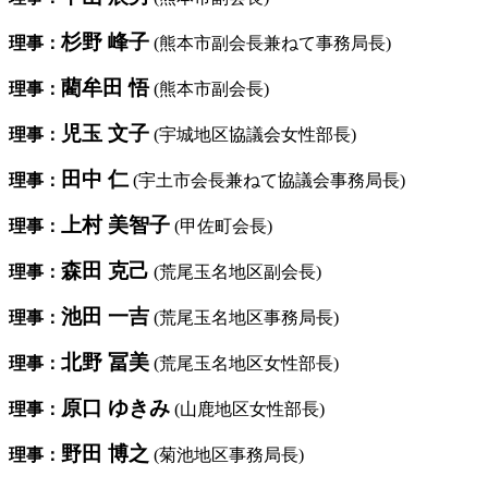
杉野 峰子
理事：
(熊本市副会長兼ねて事務局長)
藺牟田 悟
理事：
(熊本市副会長)
児玉 文子
理事：
(宇城地区協議会女性部長)
田中 仁
理事：
(宇土市会長兼ねて協議会事務局長)
上村 美智子
理事：
(甲佐町会長)
森田 克己
理事：
(荒尾玉名地区副会長)
池田 一吉
理事：
(荒尾玉名地区事務局長)
北野 冨美
理事：
(荒尾玉名地区女性部長)
原口 ゆきみ
理事：
(山鹿地区女性部長)
野田 博之
理事：
(菊池地区事務局長)