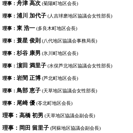
舟津 高次
理事：
(菊陽町地区会長)
浦川 加代子
理事：
(人吉球磨地区協議会女性部長)
東 浩一
理事：
(多良木町地区会長)
蓑星 俊則
理事：
(八代地区協議会事務局長)
杉谷 康男
理事：
(氷川町地区会長)
濵田 満里子
理事：
(水俣芦北地区協議会女性部長)
岩間 正博
理事：
(芦北町地区会長)
鳥部 恵子
理事：
(天草地区協議会女性部長)
尾崎 優
理事：
(苓北町地区会長)
理事：高橋 初男
(天草地区協議会副会長)
理事：岡田 留里子
(阿蘇地区協議会副会長)