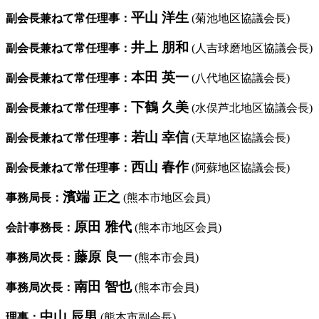
平山 洋生
副会長兼ねて常任理事：
(菊池地区協議会長)
井上 朋和
副会長兼ねて常任理事：
(人吉球磨地区協議会長)
本田 英一
副会長兼ねて常任理事：
(八代地区協議会長)
下鶴 久美
副会長兼ねて常任理事：
(水俣芦北地区協議会長)
若山 幸信
副会長兼ねて常任理事：
(天草地区協議会長)
西山 春作
副会長兼ねて常任理事：
(阿蘇地区協議会長)
濱端 正之
事務局長：
(熊本市地区会員)
原田 雅代
会計事務長：
(熊本市地区会員)
藤原 良一
事務局次長：
(熊本市会員)
南田 智也
事務局次長：
(熊本市会員)
中山 辰男
理事：
(熊本市副会長)