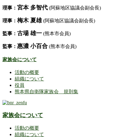
宮本 多智代
理事：
(阿蘇地区協議会副会長)
梅木 夏雄
理事：
(阿蘇地区協議会副会長)
古場 雄一
監事：
(熊本市会員)
惠濃 小百合
監事：
(熊本市会員)
家族会について
活動の概要
組織について
役員
熊本県自衛隊家族会 規則集
家族会について
活動の概要
組織について