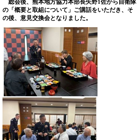
総会後、熊本地方協力本部長矢野1佐から自衛隊
の「
概要と取組について」ご講話をいただき、そ
の後、
意見交換会となりました。