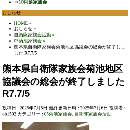
⇒10阿蘇家族会
おしらせ
HOME
»
おしらせ
»
自衛隊家族会活動
»
05菊池家族会
»
熊本県自衛隊家族会菊池地区協議会の総会が終了しま
した R7.7/5
熊本県自衛隊家族会菊池地区
協議会の総会が終了しました
R7.7/5
投稿日 : 2025年7月5日
最終更新日時 : 2025年7月6日
投稿者 :
ob1592
カテゴリー :
05菊池家族会
,
自衛隊家族会活動