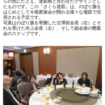
らの色にたとえ、迷彩柄と合わせたデザインとし
たものです。この「さくら迷彩」は、のぼり旗を
はじめとして今後家族会が関わる様々な場面で活
用される予定です。
写真はのぼり旗を寄贈した古澤前会長（右）とそ
れを受けた井上会長（左）、そして総会後の懇親
会のスナップです。