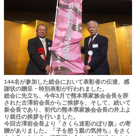
144名が参加した総会において表彰者の伝達、感
謝状の贈呈・特別表彰が行われました。
総会に先立ち、今年3月で熊本県家族会会長を辞
された古澤前会長からご挨拶を、そして、続いて
新会長であり、初代の熊本県家族会会長の井上よ
り就任の挨拶を行いました。
今回古澤前会長より「さくら迷彩のぼり旗」の寄
贈がありました。「子を想う親の気持ち」をさく