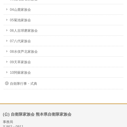
04山鹿家族会
05菊池家族会
06人吉球磨家族会
07八代家族会
08水俣芦北家族会
09天草家族会
10阿蘇家族会
自衛隊行事・式典
(公) 自衛隊家族会 熊本県自衛隊家族会
事務局
〒862－0911