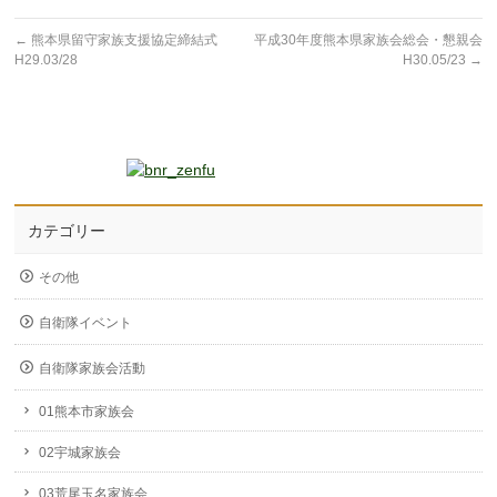
←
熊本県留守家族支援協定締結式
平成30年度熊本県家族会総会・懇親会
H29.03/28
H30.05/23
→
カテゴリー
その他
自衛隊イベント
自衛隊家族会活動
01熊本市家族会
02宇城家族会
03荒尾玉名家族会