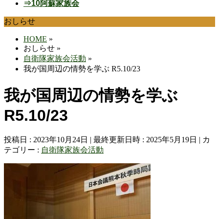
⇒10阿蘇家族会
おしらせ
HOME
»
おしらせ
»
自衛隊家族会活動
»
我が国周辺の情勢を学ぶ R5.10/23
我が国周辺の情勢を学ぶ
R5.10/23
投稿日 : 2023年10月24日
最終更新日時 : 2025年5月19日
カ
テゴリー :
自衛隊家族会活動