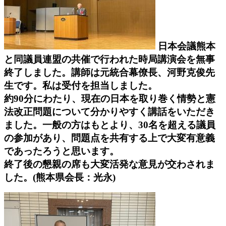
日本会議熊本
と同議員連盟の共催で行われた時局講演会を無事
終了しました。講師は元統合幕僚長、河野克俊先
生です。私は受付を担当しました。
約90分にわたり、現在の日本を取り巻く情勢と憲
法改正問題について分かりやすく講話をいただき
ました。一般の方はもとより、30名を超える議員
の参加があり、問題点を共有する上で大変有意義
であったろうと思います。
終了後の懇親の席も大変活発な意見が交わされま
した。(熊本県会長：光永)