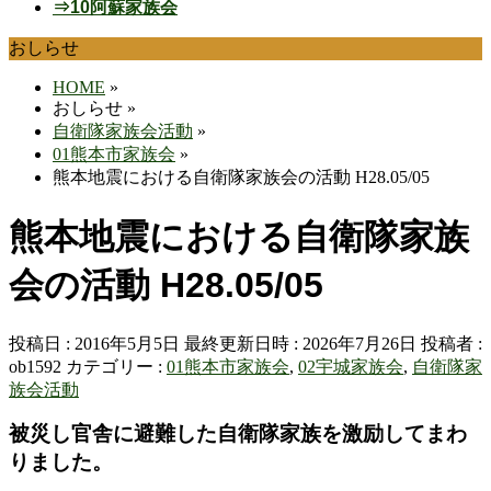
⇒10阿蘇家族会
おしらせ
HOME
»
おしらせ
»
自衛隊家族会活動
»
01熊本市家族会
»
熊本地震における自衛隊家族会の活動 H28.05/05
熊本地震における自衛隊家族
会の活動 H28.05/05
投稿日 : 2016年5月5日
最終更新日時 : 2026年7月26日
投稿者 :
ob1592
カテゴリー :
01熊本市家族会
,
02宇城家族会
,
自衛隊家
族会活動
被災し官舎に避難した自衛隊家族を激励してまわ
りました。