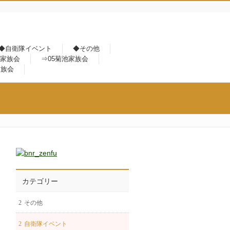
◆自衛隊イベント
◆その他
鹿家族会
⇒05菊池家族会
家族会
カテゴリー
その他
自衛隊イベント