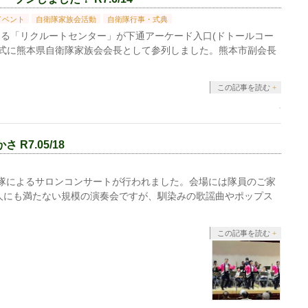
イベント
自衛隊家族会活動
自衛隊行事・式典
る「リクルートセンター」が下通アーケード入口(ドトールコー
式に熊本県自衛隊家族会会長として参列しました。熊本市副会長
この記事を読む
R7.05/18
隊によるサロンコンサートが行われました。会場には隊員のご家
人にも満たない規模の演奏会ですが、馴染みの歌謡曲やポップス
この記事を読む