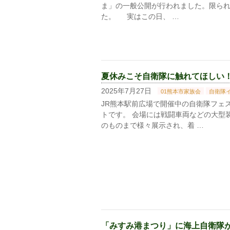
ま」の一般公開が行われました。限られ
た。 実はこの日、 …
夏休みこそ自衛隊に触れてほしい！ R7
2025年7月27日
01熊本市家族会
自衛隊
JR熊本駅前広場で開催中の自衛隊フェス
トです。 会場には戦闘車両などの大型
のものまで様々展示され、着 …
「みすみ港まつり」に海上自衛隊がやっ