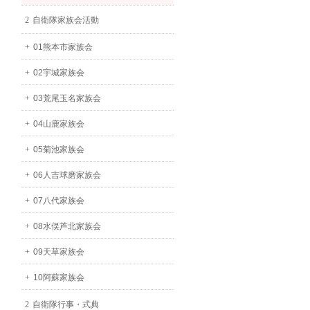
自衛隊家族会活動
01熊本市家族会
02宇城家族会
03荒尾玉名家族会
04山鹿家族会
05菊池家族会
06人吉球磨家族会
07八代家族会
08水俣芦北家族会
09天草家族会
10阿蘇家族会
自衛隊行事・式典