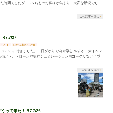
た時間でしたが、507名ものお客様が集まり、大変な活況でし
この記事を読む
.7/27
イベント
自衛隊家族会活動
タ2025に行きました。二日がかりで自衛隊をPRする一大イベン
装備から、ドローンや操縦シュミレーション用ゴーグルなど小型
この記事を読む
て来た！ R7.7/26